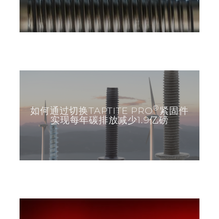
®
如何通过切换TAPTITE PRO
紧固件
实现每年碳排放减少1.9亿磅