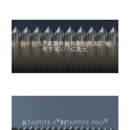
®
TAPTITE
紧固件如何帮助汽车厂每
年节省10.5亿美元
®
®
从TAPTITE II
到TAPTITE PRO