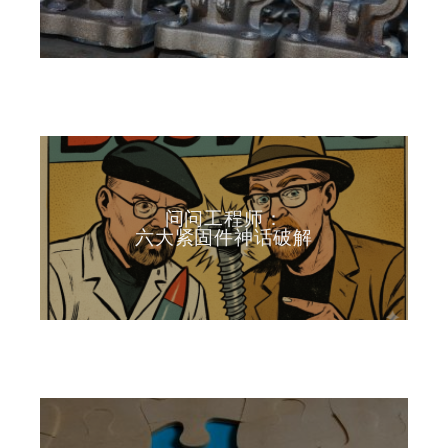
问问工程师：
六大紧固件神话破解