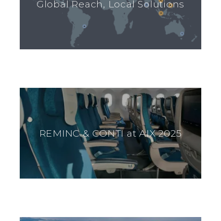
Global Reach, Local Solutions
REMINC & CONTI at AIX 2025