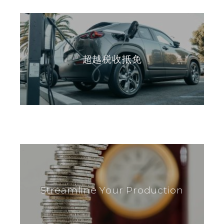
超越税收抵免
Streamline Your Production