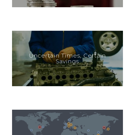
Uncertain Times, Certain
Savings