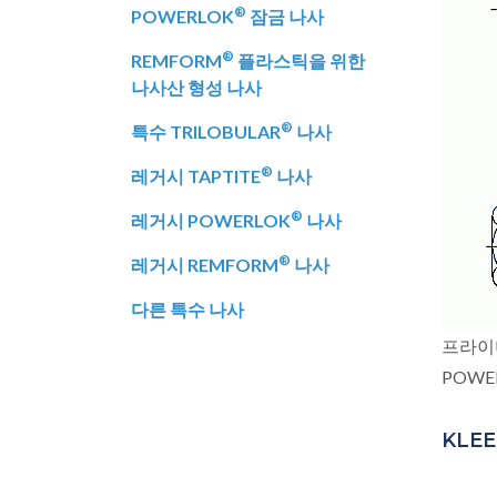
®
POWERLOK
잠금 나사
®
REMFORM
플라스틱을 위한
나사산 형성 나사
®
특수 TRILOBULAR
나사
®
레거시 TAPTITE
나사
®
레거시 POWERLOK
나사
®
레거시 REMFORM
나사
다른 특수 나사
프라이
POWE
KLE