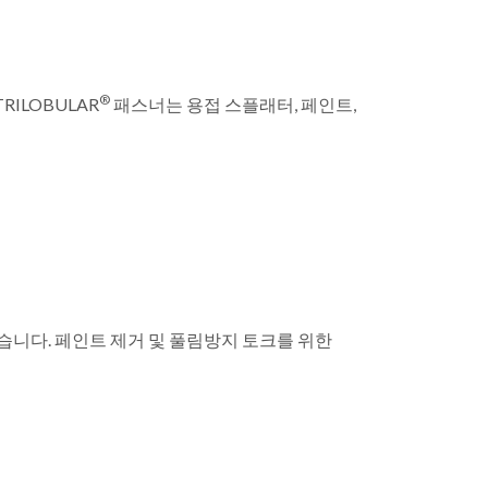
®
TRILOBULAR
패스너는 용접 스플래터, 페인트,
습니다. 페인트 제거 및 풀림방지 토크를 위한