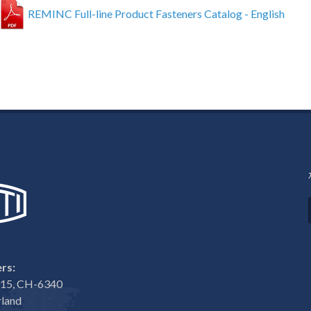
REMINC Full-line Product Fasteners Catalog - English
rs:
e 15, CH-6340
rland