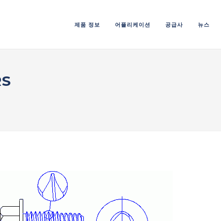
제품 정보
어플리케이션
공급사
뉴스
RS