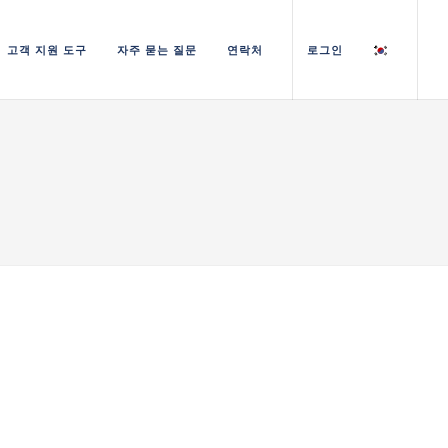
고객 지원 도구
자주 묻는 질문
연락처
로그인