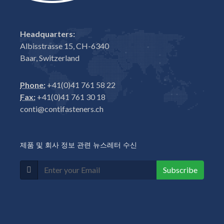
Headquarters:
Albisstrasse 15, CH-6340
Baar, Switzerland
Phone:
+41(0)41 761 58 22
Fax:
+41(0)41 761 30 18
conti@contifasteners.ch
제품 및 회사 정보 관련 뉴스레터 수신
Subscribe