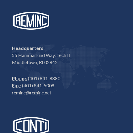
Headquarters:
55 Hammarlund Way, Tech II
Middletown, RI 02842
Phone:
(401) 841-8880
Fax:
(401) 841-5008
reminc@reminc.net