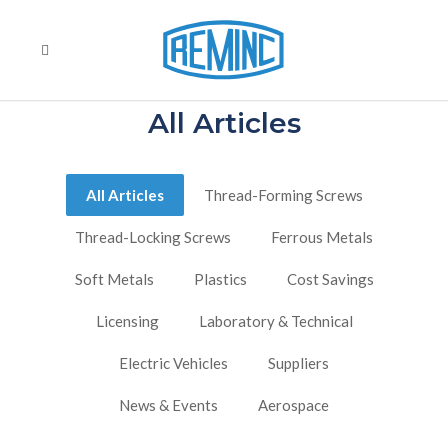
All Articles
All Articles
Thread-Forming Screws
Thread-Locking Screws
Ferrous Metals
Soft Metals
Plastics
Cost Savings
Licensing
Laboratory & Technical
Electric Vehicles
Suppliers
News & Events
Aerospace