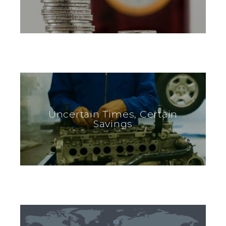
Uncertain Times, Certain
Savings