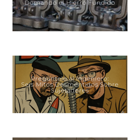
Domando el Hierro Fundido
Pregúntele al Ingeniero:
Seis Mitos Desmentidos Sobre
Sujetadores