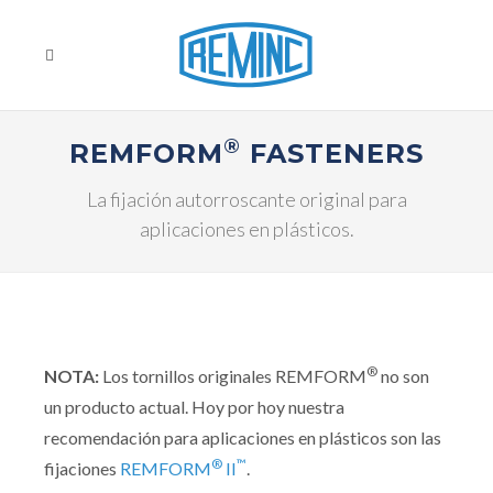
®
REMFORM
FASTENERS
La fijación autorroscante original para
aplicaciones en plásticos.
®
NOTA:
Los tornillos originales REMFORM
no son
un producto actual. Hoy por hoy nuestra
recomendación para aplicaciones en plásticos son las
®
™
fijaciones
REMFORM
II
.