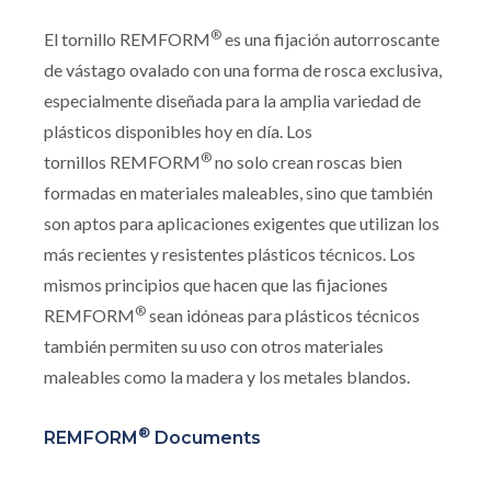
®
El tornillo REMFORM
es una fijación autorroscante
de vástago ovalado con una forma de rosca exclusiva,
especialmente diseñada para la amplia variedad de
plásticos disponibles hoy en día. Los
®
tornillos REMFORM
no solo crean roscas bien
formadas en materiales maleables, sino que también
son aptos para aplicaciones exigentes que utilizan los
más recientes y resistentes plásticos técnicos. Los
mismos principios que hacen que las fijaciones
®
REMFORM
sean idóneas para plásticos técnicos
también permiten su uso con otros materiales
maleables como la madera y los metales blandos.
®
REMFORM
Documents