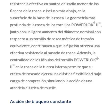
resistencia efectiva en puntos del radio menor de los
flancos de la rosca, e incluso más abajo, en la
superficie de la base de la rosca. La geometría más
®
™
profunda de la rosca de los tornillos POWERLOK
II
,
junto con un ligero aumento del diámetro nominal con
respecto a un tornillo de rosca métrica de tamaño
equivalente, contribuyen a que la fijación ofrezca una
efectiva resistencia al pasado de rosca. Además, la
®
centralidad de los lóbulos del tornillo POWERLOK
™
II
en la rosca de la tuerca interna permite que su
cresta de roscado ejerza una elástica flexibilidad bajo
carga de compresión, simulando la acción de una
arandela elástica de muelle.
Acción de bloqueo constante