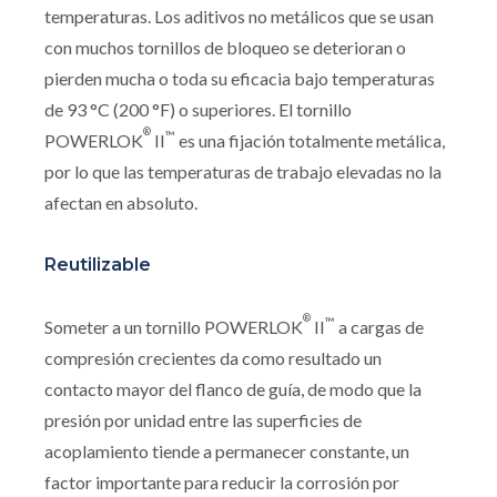
temperaturas. Los aditivos no metálicos que se usan
con muchos tornillos de bloqueo se deterioran o
pierden mucha o toda su eficacia bajo temperaturas
de 93 °C (200 °F) o superiores. El tornillo
®
™
POWERLOK
II
es una fijación totalmente metálica,
por lo que las temperaturas de trabajo elevadas no la
afectan en absoluto.
Reutilizable
®
™
Someter a un tornillo POWERLOK
II
a cargas de
compresión crecientes da como resultado un
contacto mayor del flanco de guía, de modo que la
presión por unidad entre las superficies de
acoplamiento tiende a permanecer constante, un
factor importante para reducir la corrosión por