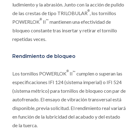
ludimiento y la abrasión. Junto con la acción de pulido
®
de las crestas de tipo TRILOBULAR
, los tornillos
®
™
POWERLOK
II
mantienen una efectividad de
bloqueo constante tras insertar y retirar el tornillo
repetidas veces.
Rendimiento de bloqueo
®
™
Los tornillos POWERLOK
II
cumplen o superan las
especificaciones IFI 124 (sistema imperial) o IFI 524
(sistema métrico) para tornillos de bloqueo con par de
autofrenado. El ensayo de vibración transversal está
disponible, previa solicitud. El rendimiento real variará
en función de la lubricidad del acabado y del estado
de la tuerca.