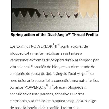
®
™
Los tornillos POWERLOK
II
son fijaciones de
bloqueo totalmente metálicas, resistentes a
variaciones extremas de temperatura y al aflojado por
vibraciones. Su acción de bloqueo es el resultado de
™
un diseño de rosca de doble ángulo Dual Angle
, tan
revolucionario que se le ha concedido una patente. Los
®
™
tornillos POWERLOK
II
ofrecen bloqueo sin
necesidad de usar parches, adhesivos ni otros
elementos, y la acción de bloqueo se aplica a lo largo
de toda la longitud del tornillo. Los tornillos