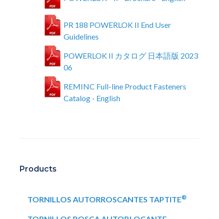
PR 188 POWERLOK II End User
Guidelines
POWERLOK II カタログ 日本語版 2023
06
REMINC Full-line Product Fasteners
Catalog - English
Products
®
TORNILLOS AUTORROSCANTES TAPTITE
TORNILLOS ROSCA AUTOBLOCANTE