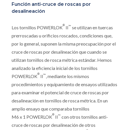
Función anti-cruce de roscas por
desalineación
®
™
Los tornillos POWERLOK
II
se utilizan en tuercas
prerroscadas u orificios roscados, condiciones que,
por lo general, suponen la misma preocupación por el
cruce de roscas por desalineación que cuando se
utilizan tornillos de rosca métrica estándar. Hemos
analizado la eficiencia inicial de los tornillos
®
™
POWERLOK
II
, mediante los mismos
procedimientos y equipamiento de ensayos utilizados
para examinar el potencial de cruce de roscas por
desalineación en tornillos de rosca métrica. En un
amplio ensayo que comparaba tornillos
®
™
M6 x 1 POWERLOK
II
con otros tornillos anti-
cruce de roscas por desalineación de otros