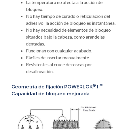
La temperatura no afecta a la acción de
bloqueo.
No hay tiempo de curado o reticulación del
adhesivo: la acción de bloqueo es instantánea.
No hay necesidad de elementos de bloqueo
situados bajo la cabeza, como arandelas
dentadas.
Funcionan con cualquier acabado.
Fáciles de insertar manualmente.
Resistentes al cruce de roscas por
desalineación.
®
™
Geometría de fijación POWERLOK
II
:
Capacidad de bloqueo mejorada