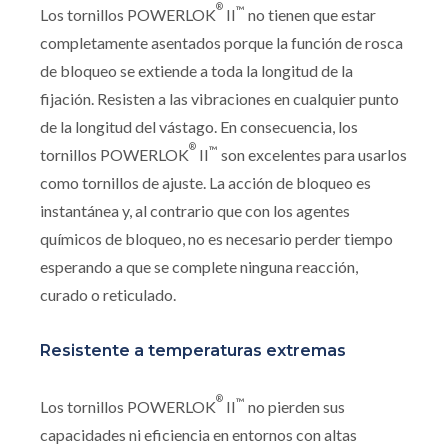
®
™
Los tornillos POWERLOK
II
no tienen que estar
completamente asentados porque la función de rosca
de bloqueo se extiende a toda la longitud de la
fijación. Resisten a las vibraciones en cualquier punto
de la longitud del vástago. En consecuencia, los
®
™
tornillos POWERLOK
II
son excelentes para usarlos
como tornillos de ajuste. La acción de bloqueo es
instantánea y, al contrario que con los agentes
químicos de bloqueo, no es necesario perder tiempo
esperando a que se complete ninguna reacción,
curado o reticulado.
Resistente a temperaturas extremas
®
™
Los tornillos POWERLOK
II
no pierden sus
capacidades ni eficiencia en entornos con altas