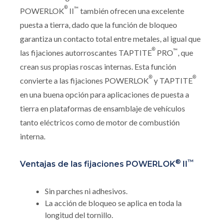
®
™
POWERLOK
II
también ofrecen una excelente
puesta a tierra, dado que la función de bloqueo
garantiza un contacto total entre metales, al igual que
®
™
las fijaciones autorroscantes TAPTITE
PRO
, que
crean sus propias roscas internas. Esta función
®
®
convierte a las fijaciones POWERLOK
y TAPTITE
en una buena opción para aplicaciones de puesta a
tierra en plataformas de ensamblaje de vehículos
tanto eléctricos como de motor de combustión
interna.
®
™
Ventajas de las fijaciones POWERLOK
II
Sin parches ni adhesivos.
La acción de bloqueo se aplica en toda la
longitud del tornillo.