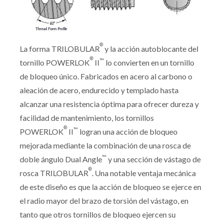
®
La forma TRILOBULAR
y la acción autoblocante del
®
™
tornillo POWERLOK
II
lo convierten en un tornillo
de bloqueo único. Fabricados en acero al carbono o
aleación de acero, endurecido y templado hasta
alcanzar una resistencia óptima para ofrecer dureza y
facilidad de mantenimiento, los tornillos
®
™
POWERLOK
II
logran una acción de bloqueo
mejorada mediante la combinación de una rosca de
™
doble ángulo Dual Angle
y una sección de vástago de
®
rosca TRILOBULAR
. Una notable ventaja mecánica
de este diseño es que la acción de bloqueo se ejerce en
el radio mayor del brazo de torsión del vástago, en
tanto que otros tornillos de bloqueo ejercen su