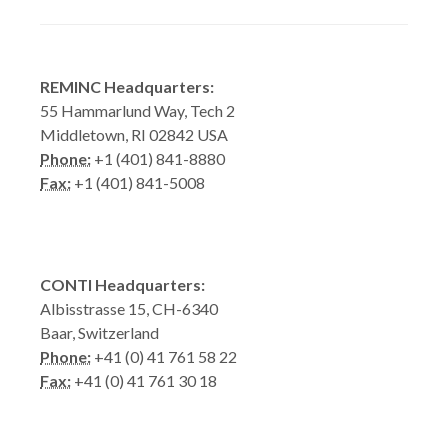
REMINC Headquarters:
55 Hammarlund Way, Tech 2
Middletown, RI 02842 USA
Phone:
+1 (401) 841-8880
Fax:
+1 (401) 841-5008
CONTI Headquarters:
Albisstrasse 15, CH-6340
Baar, Switzerland
Phone:
+41 (0) 41 761 58 22
Fax:
+41 (0) 41 761 30 18