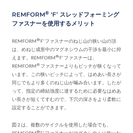
®
REMFORM
‘F’ スレッドフォーミング
ファスナーを使用するメリット
®
REMFORM
‘F’ ファスナーのねじ山の狭い山の頂
は、めねじ成形中のマグネシウムの干渉を最小に抑
®
えます。REMFORM
‘F’ ファスナーは、
®
REMFORM
ファスナーよりもピッチが狭くなって
います。この狭いピッチによって、はめあい長さが
同じでもより多くのねじ山が噛み合います。したが
って、指定の締結強度に達するために必要なはめあ
い長さが短くてすむので、下穴の深さをより柔軟に
設定することができます。
図 2 は、複数のサイクルを使用した場合でも、
®
REMFORM
‘F’ ファスナーがマグネシウムに均一な