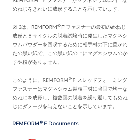
めねじをきれいに成形することを示しています。
®
図 3は、REMFORM
‘F’ ファスナーの最初のめねじ
成形と５サイクルの脱着試験時に発生したマグネシ
ウムパウダーを回収するために相手材の下に置かれ
たの黒い紙で、この黒い紙の上にマグネシウムのか
すや粉がありません。
®
このように、REMFORM
‘F’ スレッドフォーミング
ファスナーはマグネシゥム製相手材に強固で均一な
めねじを成形し、複数回の脱着を繰り返してもめね
じにダメージを与えないことを示しています。
®
REMFORM
F Documents