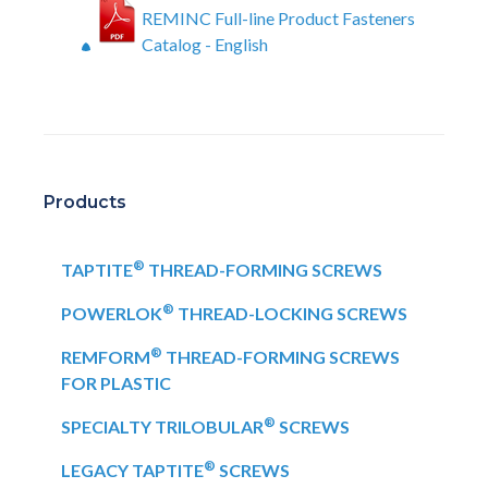
REMINC Full-line Product Fasteners
Catalog - English
Products
®
TAPTITE
THREAD-FORMING SCREWS
®
POWERLOK
THREAD-LOCKING SCREWS
®
REMFORM
THREAD-FORMING SCREWS
FOR PLASTIC
®
SPECIALTY TRILOBULAR
SCREWS
®
LEGACY TAPTITE
SCREWS