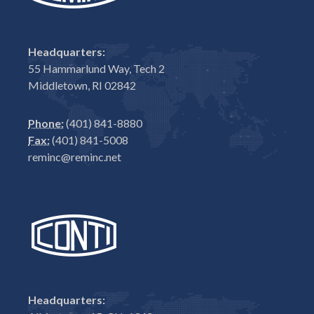
Headquarters:
55 Hammarlund Way, Tech 2
Middletown, RI 02842
Phone:
(401) 841-8880
Fax:
(401) 841-5008
reminc@reminc.net
Headquarters: