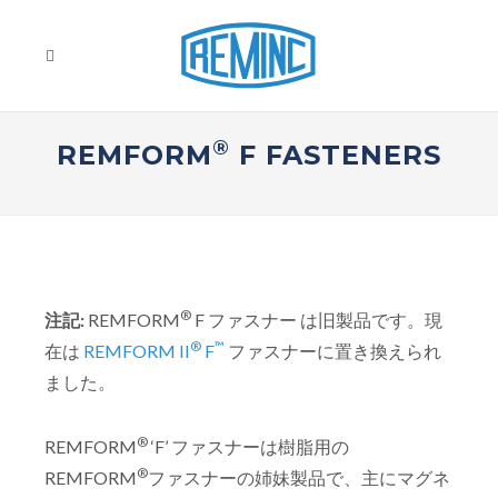
®
REMFORM
F FASTENERS
®
注記:
REMFORM
F ファスナー は旧製品です。現
®
™
在は
REMFORM II
F
ファスナーに置き換えられ
ました。
®
REMFORM
‘F’ ファスナーは樹脂用の
®
REMFORM
ファスナーの姉妹製品で、主にマグネ