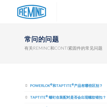
常问的问题
有关REMINC和CONTI紧固件的常见问题
®
®
POWERLOK
和TAPTITE
产品有哪些区别？
®
TAPTITE
螺钉在装配时是否会出现螺纹错扣？