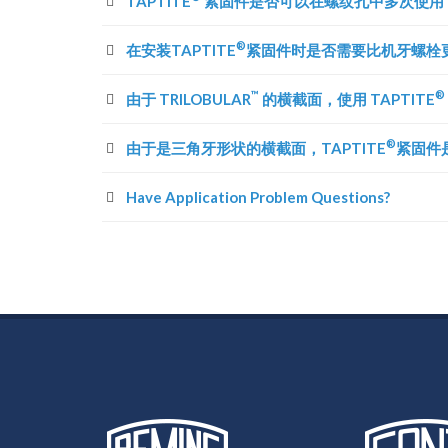
TAPTITE
紧固件是否可以在螺纹孔中多次使用
®
在安装TAPTITE
紧固件时是否需要比机牙螺栓
™
®
由于 TRILOBULAR
的横截面，使用 TAPTITE
®
由于是三角牙形状的横截面，TAPTITE
紧固件
Have Application Problem Questions?