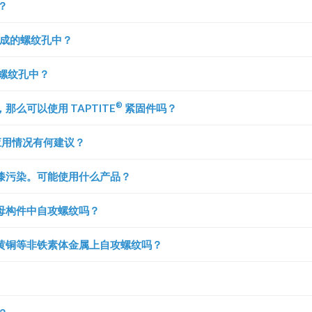
？
成的螺纹孔中？
螺纹孔中？
®
么可以使用 TAPTITE
紧固件吗？
的应用情况有何建议？
漆污染。可能使用什么产品？
母构件中自攻螺纹吗？
黄铜等非铁素体金属上自攻螺纹吗？