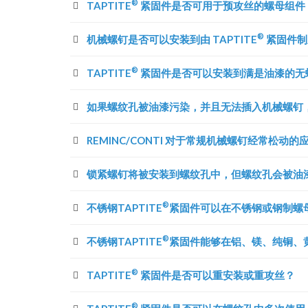
®
TAPTITE
紧固件是否可用于预攻丝的螺母组件
®
机械螺钉是否可以安装到由 TAPTITE
紧固件制
®
TAPTITE
紧固件是否可以安装到满是油漆的无
如果螺纹孔被油漆污染，并且无法插入机械螺钉，那
REMINC/CONTI 对于常规机械螺钉经常松动
锁紧螺钉将被安装到螺纹孔中，但螺纹孔会被油
®
不锈钢TAPTITE
紧固件可以在不锈钢或钢制螺
®
不锈钢TAPTITE
紧固件能够在铝、镁、纯铜、
®
TAPTITE
紧固件是否可以重安装或重攻丝？
®