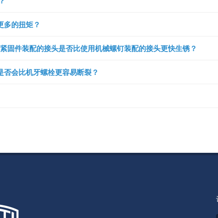
？
更多的扭矩？
紧固件装配的接头是否比使用机械螺钉装配的接头更快生锈？
是否会比机牙螺栓更容易断裂？