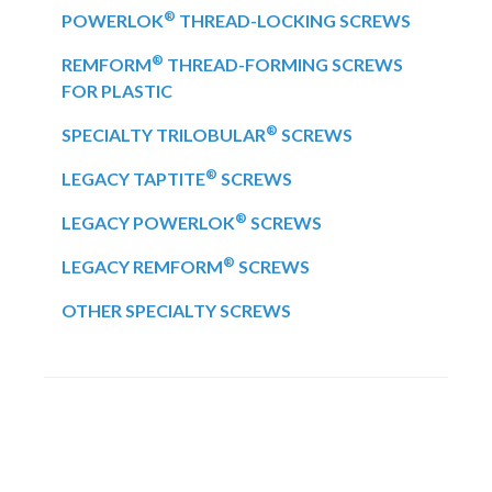
®
POWERLOK
THREAD-LOCKING SCREWS
®
REMFORM
THREAD-FORMING SCREWS
FOR PLASTIC
®
SPECIALTY TRILOBULAR
SCREWS
®
LEGACY TAPTITE
SCREWS
®
LEGACY POWERLOK
SCREWS
®
LEGACY REMFORM
SCREWS
OTHER SPECIALTY SCREWS