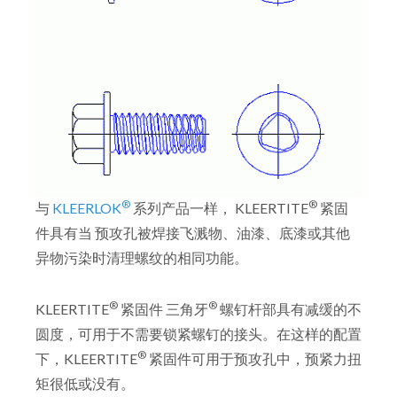
®
®
与
KLEERLOK
系列产品一样， KLEERTITE
紧固
件具有当 预攻孔被焊接飞溅物、油漆、底漆或其他
异物污染时清理螺纹的相同功能。
®
®
KLEERTITE
紧固件 三角牙
螺钉杆部具有减缓的不
圆度，可用于不需要锁紧螺钉的接头。在这样的配置
®
下，KLEERTITE
紧固件可用于预攻孔中，预紧力扭
矩很低或没有。