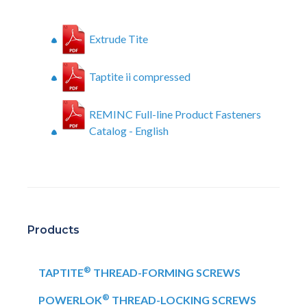
Extrude Tite
Taptite ii compressed
REMINC Full-line Product Fasteners
Catalog - English
Products
®
TAPTITE
THREAD-FORMING SCREWS
®
POWERLOK
THREAD-LOCKING SCREWS