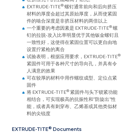
®
EXTRUDE-TITE
螺钉通常前向和后向挤压
材料的厚度会超过其原始厚度，从而使紧固
件的啮合深度是非挤压材料的两倍以上
®
一个重要的考虑因素是 EXTRUDE-TITE
螺
钉的拉脱-攻入比率明显优于其他钣金螺钉且
一致性好，这使得在紧固位置可以更自由地
设置拧紧枪的离合
®
试验表明，根据应用要求，EXTRUDE-TITE
紧固件可用于各种尺寸的导向孔，并具有令
人满意的效果
可在较厚的材料中用作螺纹成型、定位点紧
固件
®
将 EXTRUDE-TITE
紧固件与头下锁紧功能
相结合，可实现极高的抗振性和“防旋出”性
能，或者具有刺穿布、乙烯基或其他类似材
料的尖锐度
®
EXTRUDE-TITE
Documents