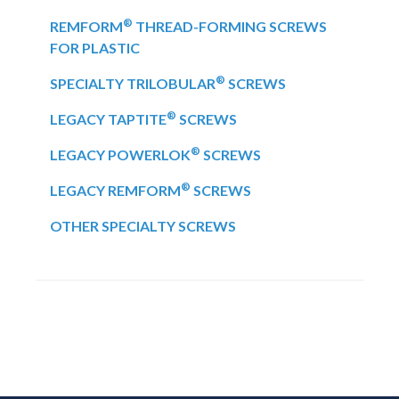
®
REMFORM
THREAD-FORMING SCREWS
FOR PLASTIC
®
SPECIALTY TRILOBULAR
SCREWS
®
LEGACY TAPTITE
SCREWS
®
LEGACY POWERLOK
SCREWS
®
LEGACY REMFORM
SCREWS
OTHER SPECIALTY SCREWS