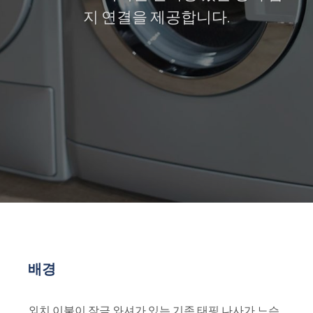
지 연결을 제공합니다.
배경
외치 이붙이 잠금 와셔가 있는 기존 태핑 나사가 느슨