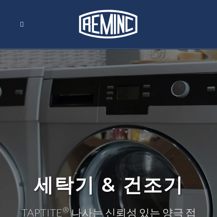
세탁기 & 건조기
®
TAPTITE
나사는 신뢰성 있는 양극 접