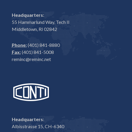
Headquarters:
55 Hammarlund Way, Tech II
Middletown, RI 02842
Phone:
(401) 841-8880
Fax:
(401) 841-5008
reminc@reminc.net
Headquarters:
Albisstrasse 15, CH-6340