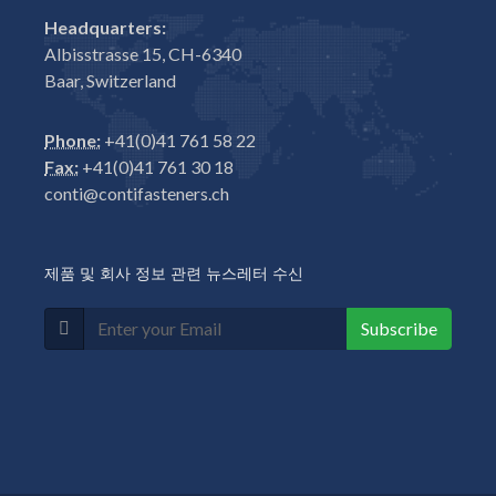
Headquarters:
Albisstrasse 15, CH-6340
Baar, Switzerland
Phone:
+41(0)41 761 58 22
Fax:
+41(0)41 761 30 18
conti@contifasteners.ch
제품 및 회사 정보 관련 뉴스레터 수신
Subscribe