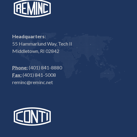
Headquarters:
55 Hammarlund Way, Tech II
Middletown, RI 02842
Phone:
(401) 841-8880
Fax:
(401) 841-5008
reminc@reminc.net