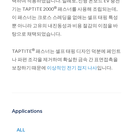
택하여 적용하였습니다. 일례로, 신형 온보드 EV 충전
®
기는 TAPTITE 2000
패스너를 사용해 조립되는데,
이 패스너는 크로스 스레딩을 없애는 셀프 태핑 특성
뿐 아니라 고유의 내진동성과 비용 절감의 이점을 바
탕으로 채택되었습니다.
®
TAPTITE
패스너는 셀프 태핑 디자인 덕분에 페인트
나 파편 조각을 제거하며 확실한 금속 간 표면접촉을
보장하기 때문에
이상적인 전기 접지 나사
입니다.
Applications
ALL