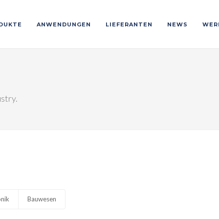
DUKTE
ANWENDUNGEN
LIEFERANTEN
NEWS
WER
stry.
onik
Bauwesen