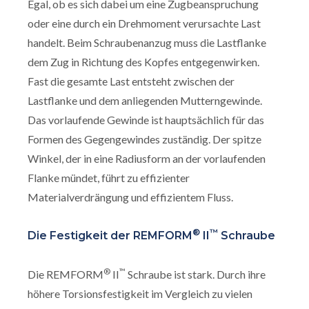
Egal, ob es sich dabei um eine Zugbeanspruchung
oder eine durch ein Drehmoment verursachte Last
handelt. Beim Schraubenanzug muss die Lastflanke
dem Zug in Richtung des Kopfes entgegenwirken.
Fast die gesamte Last entsteht zwischen der
Lastflanke und dem anliegenden Mutterngewinde.
Das vorlaufende Gewinde ist hauptsächlich für das
Formen des Gegengewindes zuständig. Der spitze
Winkel, der in eine Radiusform an der vorlaufenden
Flanke mündet, führt zu effizienter
Materialverdrängung und effizientem Fluss.
®
™
Die Festigkeit der REMFORM
II
Schraube
®
™
Die REMFORM
II
Schraube ist stark. Durch ihre
höhere Torsionsfestigkeit im Vergleich zu vielen