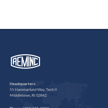
Headquarters:
55 Hammarlund Way, Tech II
Middletown, RI 02842