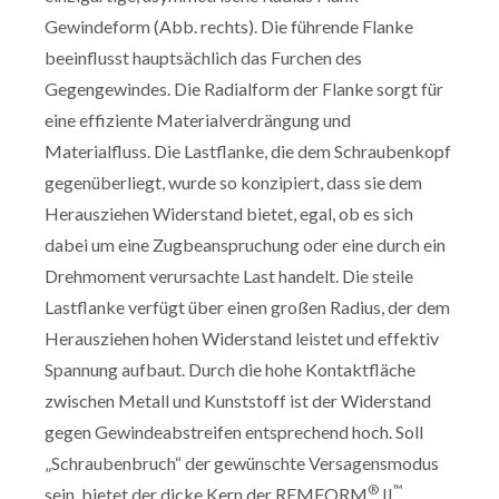
Gewindeform (Abb. rechts). Die führende Flanke
beeinflusst hauptsächlich das Furchen des
Gegengewindes. Die Radialform der Flanke sorgt für
eine effiziente Materialverdrängung und
Materialfluss. Die Lastflanke, die dem Schraubenkopf
gegenüberliegt, wurde so konzipiert, dass sie dem
Herausziehen Widerstand bietet, egal, ob es sich
dabei um eine Zugbeanspruchung oder eine durch ein
Drehmoment verursachte Last handelt. Die steile
Lastflanke verfügt über einen großen Radius, der dem
Herausziehen hohen Widerstand leistet und effektiv
Spannung aufbaut. Durch die hohe Kontaktfläche
zwischen Metall und Kunststoff ist der Widerstand
gegen Gewindeabstreifen entsprechend hoch. Soll
„Schraubenbruch“ der gewünschte Versagensmodus
®
™
sein, bietet der dicke Kern der REMFORM
II