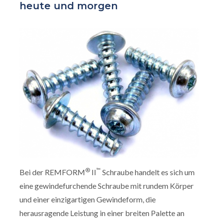
heute und morgen
®
™
Bei der REMFORM
II
Schraube handelt es sich um
eine gewindefurchende Schraube mit rundem Körper
und einer einzigartigen Gewindeform, die
herausragende Leistung in einer breiten Palette an