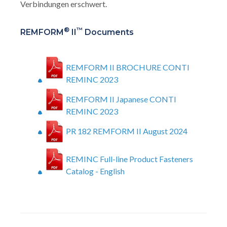
Verbindungen erschwert.
®
™
REMFORM
II
Documents
REMFORM II BROCHURE CONTI
REMINC 2023
REMFORM II Japanese CONTI
REMINC 2023
PR 182 REMFORM II August 2024
REMINC Full-line Product Fasteners
Catalog - English