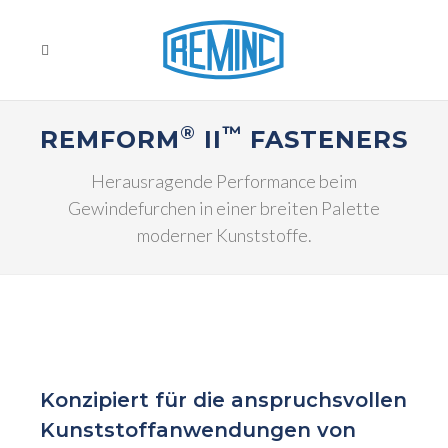
®
™
REMFORM
II
FASTENERS
Herausragende Performance beim
Gewindefurchen in einer breiten Palette
moderner Kunststoffe.
Konzipiert für die anspruchsvollen
Kunststoffanwendungen von