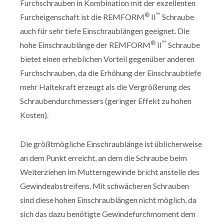
Furchschrauben in Kombination mit der exzellenten
®
™
Furcheigenschaft ist die REMFORM
II
Schraube
auch für sehr tiefe Einschraublängen geeignet. Die
®
™
hohe Einschraublänge der REMFORM
II
Schraube
bietet einen erheblichen Vorteil gegenüber anderen
Furchschrauben, da die Erhöhung der Einschraubtiefe
mehr Haltekraft erzeugt als die Vergrößerung des
Schraubendurchmessers (geringer Effekt zu hohen
Kosten).
Die größtmögliche Einschraublänge ist üblicherweise
an dem Punkt erreicht, an dem die Schraube beim
Weiterziehen im Mutterngewinde bricht anstelle des
Gewindeabstreifens. Mit schwächeren Schrauben
sind diese hohen Einschraublängen nicht möglich, da
sich das dazu benötigte Gewindefurchmoment dem