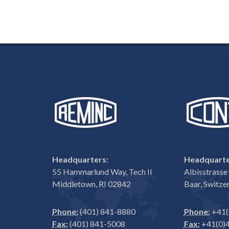
Headquarters:
Headquarte
55 Hammarlund Way, Tech II
Albisstrass
Middletown, RI 02842
Baar, Switze
Phone:
(401) 841-8880
Phone:
+41(
Fax:
(401) 841-5008
Fax:
+41(0)4