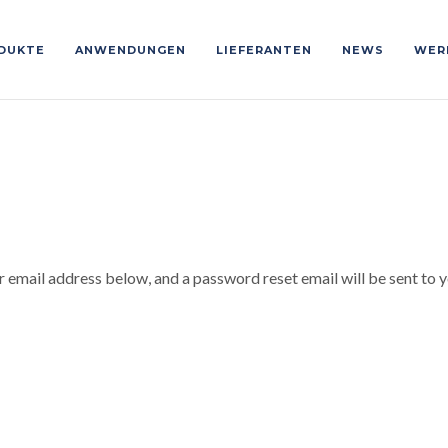
DUKTE
ANWENDUNGEN
LIEFERANTEN
NEWS
WER
 email address below, and a password reset email will be sent to y