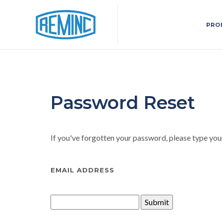
PRO
Password Reset
If you've forgotten your password, please type your
EMAIL ADDRESS