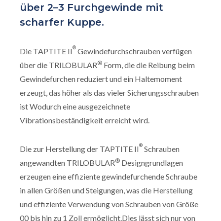
über 2–3 Furchgewinde mit
scharfer Kuppe.
®
Die TAPTITE II
Gewindefurchschrauben verfügen
®
über die TRILOBULAR
Form, die die Reibung beim
Gewindefurchen reduziert und ein Haltemoment
erzeugt, das höher als das vieler Sicherungsschrauben
ist Wodurch eine ausgezeichnete
Vibrationsbeständigkeit erreicht wird.
®
Die zur Herstellung der TAPTITE II
Schrauben
®
angewandten TRILOBULAR
Designgrundlagen
erzeugen eine effiziente gewindefurchende Schraube
in allen Größen und Steigungen, was die Herstellung
und effiziente Verwendung von Schrauben von Größe
00 bis hin zu 1 Zoll ermöglicht.Dies lässt sich nur von