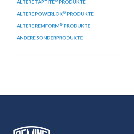
®
ÄLTERE TAPTITE
PRODUKTE
®
ÄLTERE POWERLOK
PRODUKTE
®
ÄLTERE REMFORM
PRODUKTE
ANDERE SONDERPRODUKTE