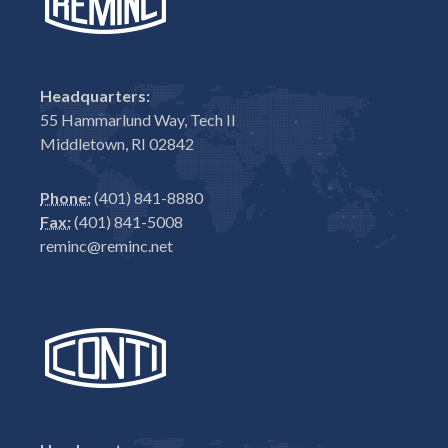
Headquarters:
55 Hammarlund Way, Tech II
Middletown, RI 02842
Phone:
(401) 841-8880
Fax:
(401) 841-5008
reminc@reminc.net