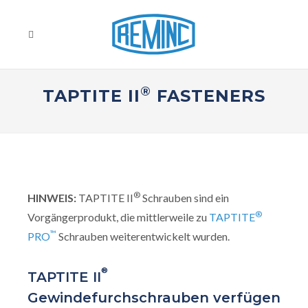
®
TAPTITE II
FASTENERS
®
HINWEIS:
TAPTITE II
Schrauben sind ein
®
Vorgängerprodukt, die mittlerweile zu
TAPTITE
™
PRO
Schrauben weiterentwickelt wurden.
®
TAPTITE II
Gewindefurchschrauben verfügen