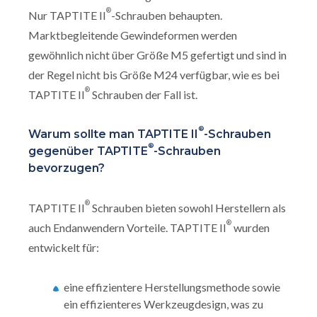
®
Nur TAPTITE II
-Schrauben behaupten.
Marktbegleitende Gewindeformen werden
gewöhnlich nicht über Größe M5 gefertigt und sind in
der Regel nicht bis Größe M24 verfügbar, wie es bei
®
TAPTITE II
Schrauben der Fall ist.
®
Warum sollte man TAPTITE II
-Schrauben
®
gegenüber TAPTITE
-Schrauben
bevorzugen?
®
TAPTITE II
Schrauben bieten sowohl Herstellern als
®
auch Endanwendern Vorteile. TAPTITE II
wurden
entwickelt für:
eine effizientere Herstellungsmethode sowie
ein effizienteres Werkzeugdesign, was zu