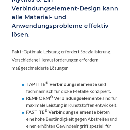
Verbindungselement-Design kann
alle Material- und
Anwendungsprobleme effektiv
lösen.
Fakt:
Optimale Leistung erfordert Spezialisierung.
Verschiedene Herausforderungen erfordern
maßgeschneiderte Lösungen:
®
TAPTITE
Verbindungselemente
sind
fachmännisch für dicke Metalle konzipiert.
®
REMFORM
Verbindungselemente
sind für
maximale Leistung in Kunststoffen entwickelt.
®
FASTITE
Verbindungselemente
bieten
eine hohe Beständigkeit gegen Abstreifen und
einen erhöhten Gewindeeingriff speziell für