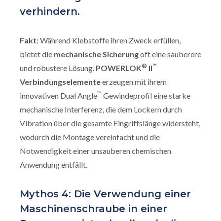
verhindern.
Fakt:
Während Klebstoffe ihren Zweck erfüllen,
bietet die
mechanische Sicherung
oft eine sauberere
®
™
und robustere Lösung.
POWERLOK
II
Verbindungselemente
erzeugen mit ihrem
™
innovativen Dual Angle
Gewindeprofil eine starke
mechanische Interferenz, die dem Lockern durch
Vibration über die gesamte Eingriffslänge widersteht,
wodurch die Montage vereinfacht und die
Notwendigkeit einer unsauberen chemischen
Anwendung entfällt.
Mythos 4: Die Verwendung einer
Maschinenschraube in einer