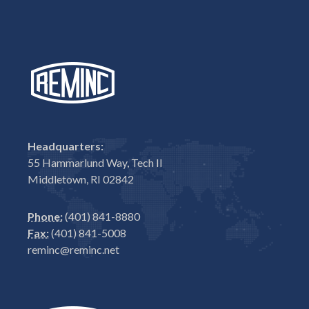
Headquarters:
55 Hammarlund Way, Tech II
Middletown, RI 02842
Phone:
(401) 841-8880
Fax:
(401) 841-5008
reminc@reminc.net