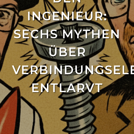
INGENIEUR:
SECHS MYTHEN
ÜBER
VERBINDUNGSEL
ENTLARVT