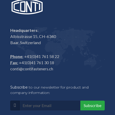
Headquarters:
Albisstrasse 15, CH-6340
Baar, Switzerland
Phone:
+41(0)41 761 58 22
Fax:
+41(0)41 761 30 18
conti@contifasteners.ch
Subscribe
to our newsletter for product and
company information:
Subscribe