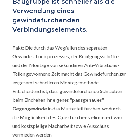
Baugruppe ist schneller als die
Verwendung eines
gewindefurchenden
Verbindungselements.
Fakt:
Die durch das Wegfallen des separaten
Gewindeschneidprozesses, der Reinigungsschritte
und der Montage von sekundären Anti-Vibrations-
Teilen gewonnene Zeit macht das Gewindefurchen zur
insgesamt schnelleren Montagemethode.
Entscheidend ist, dass gewindefurchende Schrauben
beim Eindrehen ihr eigenes
"passgenaues"
Gegengewinde
in das Mutterteil furchen, wodurch
die
Möglichkeit des Querfurchens eliminiert
wird
und kostspielige Nacharbeit sowie Ausschuss
vermieden werden.