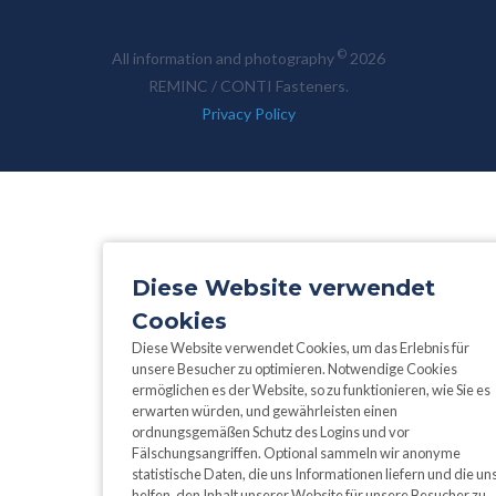
©
All information and photography
2026
REMINC / CONTI Fasteners.
Privacy Policy
Diese Website verwendet
Cookies
Diese Website verwendet Cookies, um das Erlebnis für
unsere Besucher zu optimieren. Notwendige Cookies
ermöglichen es der Website, so zu funktionieren, wie Sie es
erwarten würden, und gewährleisten einen
ordnungsgemäßen Schutz des Logins und vor
Fälschungsangriffen. Optional sammeln wir anonyme
statistische Daten, die uns Informationen liefern und die un
helfen, den Inhalt unserer Website für unsere Besucher zu