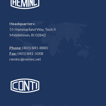
Headquarters:
55 Hammarlund Way, Tech II
Middletown, RI 02842
Phone:
(401) 841-8880
Fax:
(401) 841-5008
reminc@reminc.net