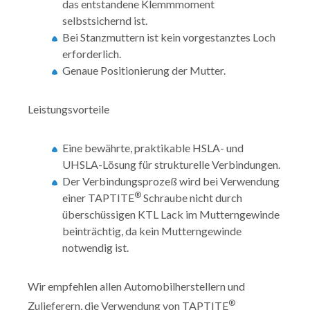
das entstandene Klemmmoment
selbstsichernd ist.
Bei Stanzmuttern ist kein vorgestanztes Loch
erforderlich.
Genaue Positionierung der Mutter.
Leistungsvorteile
Eine bewährte, praktikable HSLA- und
UHSLA-Lösung für strukturelle Verbindungen.
Der Verbindungsprozeß wird bei Verwendung
®
einer TAPTITE
Schraube nicht durch
überschüssigen KTL Lack im Mutterngewinde
beinträchtig, da kein Mutterngewinde
notwendig ist.
Wir empfehlen allen Automobilherstellern und
®
Zulieferern, die Verwendung von TAPTITE