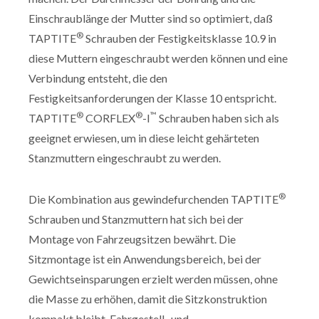
Einschraublänge der Mutter sind so optimiert, daß
®
TAPTITE
Schrauben der Festigkeitsklasse 10.9 in
diese Muttern eingeschraubt werden können und eine
Verbindung entsteht, die den
Festigkeitsanforderungen der Klasse 10 entspricht.
®
®
™
TAPTITE
CORFLEX
-I
Schrauben haben sich als
geeignet erwiesen, um in diese leicht gehärteten
Stanzmuttern eingeschraubt zu werden.
®
Die Kombination aus gewindefurchenden TAPTITE
Schrauben und Stanzmuttern hat sich bei der
Montage von Fahrzeugsitzen bewährt. Die
Sitzmontage ist ein Anwendungsbereich, bei der
Gewichtseinsparungen erzielt werden müssen, ohne
die Masse zu erhöhen, damit die Sitzkonstruktion
kompakt bleibt. Fahrgestell- und