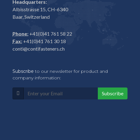
Headquarters:
Albisstrasse 15, CH-6340
Baar, Switzerland
Phone:
+41(0)41 761 58 22
Fax:
+41(0)41 761 30 18
conti@contifasteners.ch
Subscribe
to our newsletter for product and
company information:
Subscribe