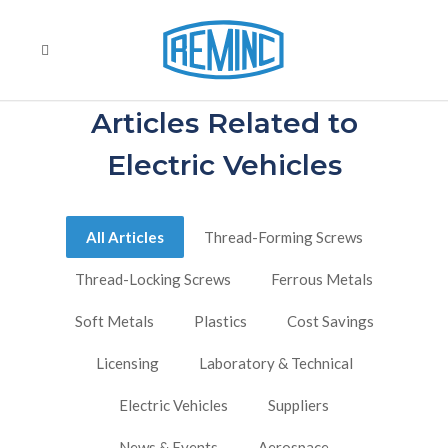
Articles Related to
Electric Vehicles
All Articles
Thread-Forming Screws
Thread-Locking Screws
Ferrous Metals
Soft Metals
Plastics
Cost Savings
Licensing
Laboratory & Technical
Electric Vehicles
Suppliers
News & Events
Aerospace