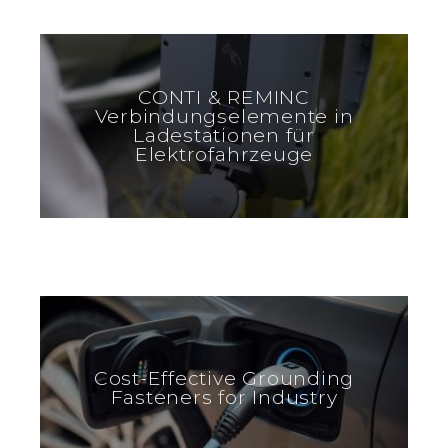
CONTI & REMINC
Verbindungselemente in
Ladestationen für
Elektrofahrzeuge
Cost-Effective Grounding
Fasteners for Industry