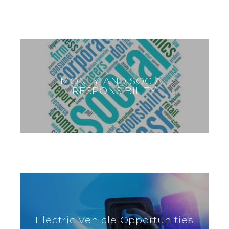
MONEY AND SOCIAL
RESPONSIBILITY
Electric Vehicle Opportunities