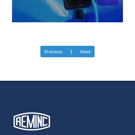
Previous
1
Next