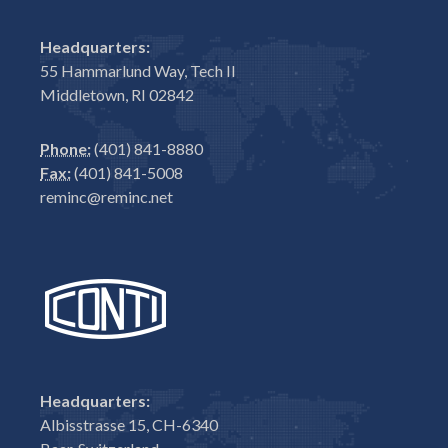
Headquarters:
55 Hammarlund Way, Tech II
Middletown, RI 02842
Phone:
(401) 841-8880
Fax:
(401) 841-5008
reminc@reminc.net
Headquarters:
Albisstrasse 15, CH-6340